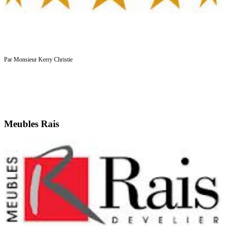
NAF
Par Monsieur Kerry Christie
Meubles Rais