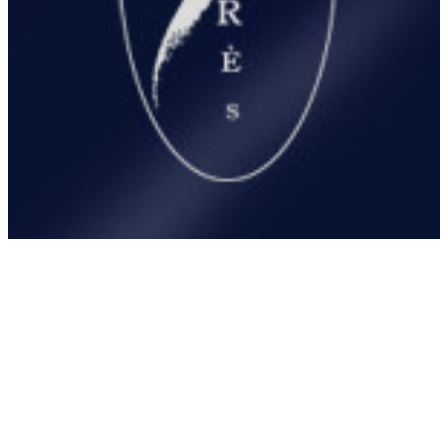
Antarès Sellier