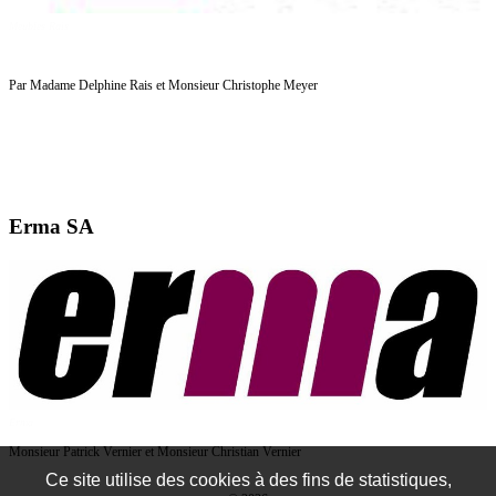
Meubles Rais
Par Madame Delphine Rais et Monsieur Christophe Meyer
Erma SA
Erma
Monsieur Patrick Vernier et Monsieur Christian Vernier
Ce site utilise des cookies à des fins de statistiques,