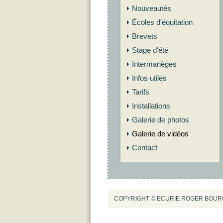
Nouveautés
Écoles d'équitation
Brevets
Stage d'été
Intermanèges
Infos utiles
Tarifs
Installations
Galerie de photos
Galerie de vidéos
Contact
COPYRIGHT © ECURIE ROGER BOU